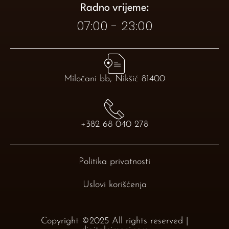
Radno vrijeme:​
07:00 - 23:00​
Miločani bb, Nikšić 81400
+382 68 040 278
Politika privatnosti
Uslovi korišćenja
Copyright ©2025 All rights reserved |